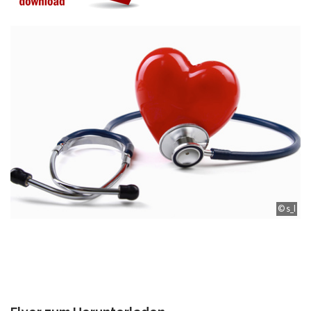
LEISTUNGSSPEKTRUM
STUDIEN
© s_l
AKTUELLES
KONTAKT