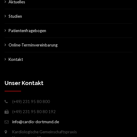
Aktuelles
Studien
Patientenfragebogen
Online-Terminvereinbarung
Kontakt
Unser Kontakt
(+49) 231 95 80 800
(+49) 231 95 80 80 192
info@cardio-dortmund.de
Kardiologische Gemeinschaftspraxis