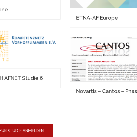
dne
ETNA-AF Europe
 AFNET Studie 6
ZUR STUDIE ANMELDEN