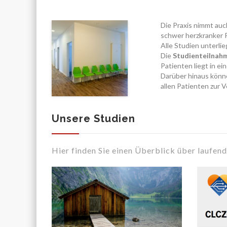
Die Praxis nimmt auc
schwer herzkranker 
Alle Studien unterl
Die
Studienteilnah
Patienten liegt in e
Darüber hinaus könne
allen Patienten zur 
Unsere Studien
Hier finden Sie einen Überblick über laufen