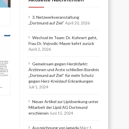
3. Netzwerkveranstaltung
„Dortmund auf Ziel“
April 20, 2026
Wechsel im Team: Dr. Kuhnert geht,
Frau Dr. Vojvodic-Mayer kehrt zurück
April 2, 2026
Gemeinsam gegen Herzinfarkt:
Ärztinnen und Ärzte schließen Bündnis
„Dortmund auf Ziel“ für mehr Schutz
gegen Herz-Kreislauf-Erkrankungen
Novartis – Cantos – Phase 3 Studie
Juli 1, 2024
Neuer Artikel zur Lipidsenkung unter
Mitarbeit der Lipid AG Dortmund
erschienen
Juni 15, 2024
Auszeichnung von jameda
März 1,