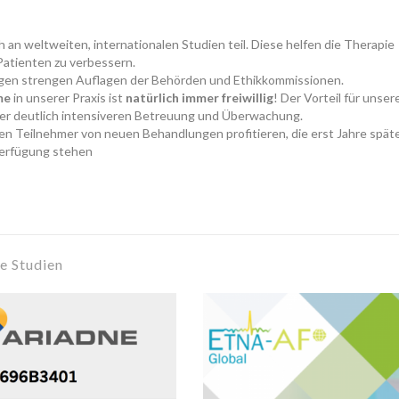
h an weltweiten, internationalen Studien teil. Diese helfen die Therapie
Patienten zu verbessern.
iegen strengen Auflagen der Behörden und Ethikkommissionen.
me
in unserer Praxis ist
natürlich immer freiwillig
! Der Vorteil für unser
iner deutlich intensiveren Betreuung und Überwachung.
n Teilnehmer von neuen Behandlungen profitieren, die erst Jahre spät
Verfügung stehen
de Studien