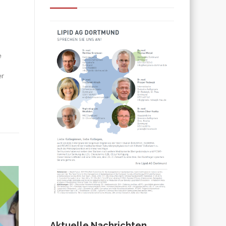
e
er
Aktuelle Nachrichten