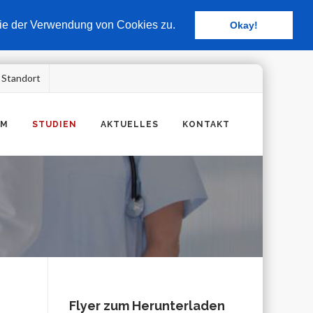
 Sie der Verwendung von Cookies zu.
Okay!
 Standort
UM
STUDIEN
AKTUELLES
KONTAKT
Flyer zum Herunterladen